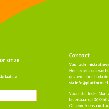
Contact
or onze
Voor administratiev
Het secretariaat van h
de laatste
gevoerd door Linda de 
via
info@platform-tl
Voorzitter Ineke Munte
bereikbaar op 068360
Of gebruik ons
contac