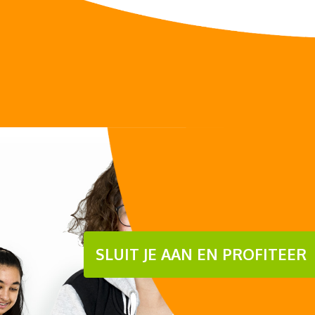
SLUIT JE AAN EN PROFITEER