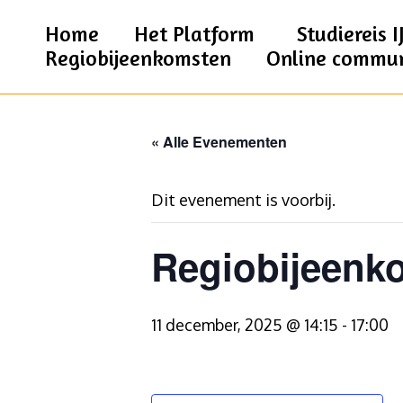
Home
Het Platform
Studiereis I
Regiobijeenkomsten
Online commu
« Alle Evenementen
Dit evenement is voorbij.
Regiobijeenk
11 december, 2025 @ 14:15
-
17:00