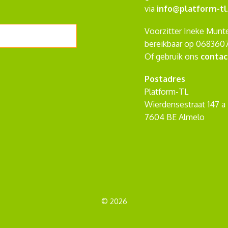
via
info@platform-tl
Voorzitter Ineke Munte
bereikbaar op 068360
Of gebruik ons
contac
Postadres
Platform-TL
Wierdensestraat 147 a
7604 BE Almelo
© 2026