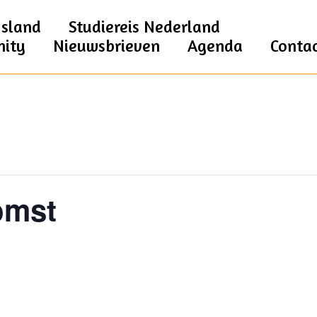
Jsland
Studiereis Nederland
nity
Nieuwsbrieven
Agenda
Conta
omst