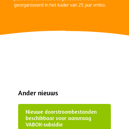
georganiseerd in het kader van 25 jaar vmbo.
Ander nieuws
Nieuwe doorstroombestanden
beschikbaar voor aanvraag
VABOK-subsidie