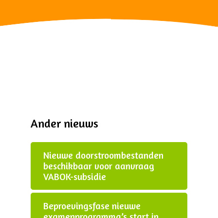
Ander nieuws
Nieuwe doorstroombestanden
beschikbaar voor aanvraag
VABOK-subsidie
Beproevingsfase nieuwe
examenprogramma’s start in