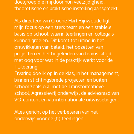
doelgroep die mij door hun veelzijdigheid,
theoretische en praktische instelling aanspreekt.
Als directeur van Groene Hart Rijnwoude ligt
mijn focus op een sterk team en een stabiele
basis op school, waarin leerlingen en collega’s
kunnen groeien. Dit komt tot uiting in het
ontwikkelen van beleid, het opzetten van
projecten en het begeleiden van teams, altijd
met oog voor wat in de praktijk werkt voor de
TL-leerling.
Ervaring doe ik op in de klas, in het management,
binnen stichtingsbrede projecten en buiten
school zoals o.a. met de Transformatieve
school, Agressievrij onderwijs, de adviesraad van
VO-content en via internationale uitwisselingen.
Alles gericht op het verbeteren van het
onderwijs voor de (tl)-leerlingen.