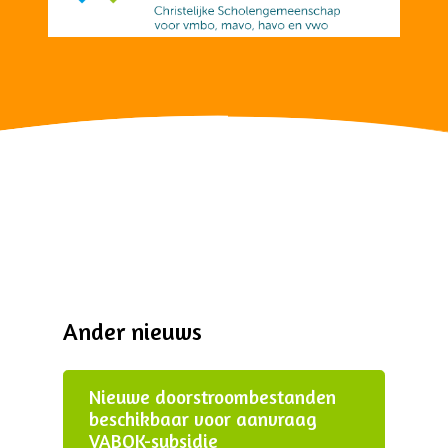
Ander nieuws
Nieuwe doorstroombestanden
beschikbaar voor aanvraag
VABOK-subsidie