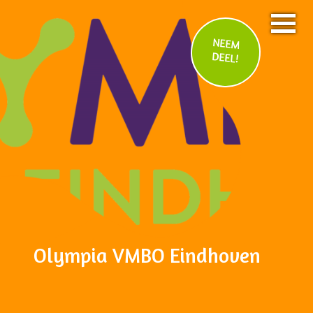
NEEM
DEEL!
Olympia VMBO Eindhoven