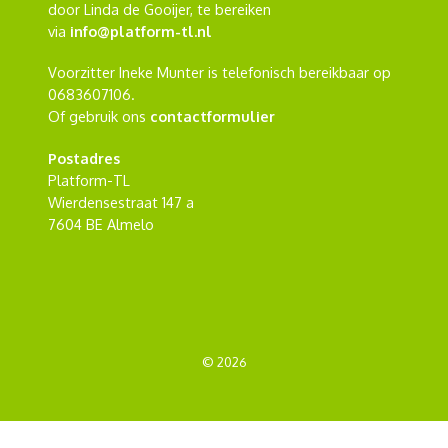
door Linda de Gooijer, te bereiken
via
info@platform-tl.nl
Voorzitter Ineke Munter is telefonisch bereikbaar op
0683607106.
Of gebruik ons
contactformulier
Postadres
Platform-TL
Wierdensestraat 147 a
7604 BE Almelo
© 2026