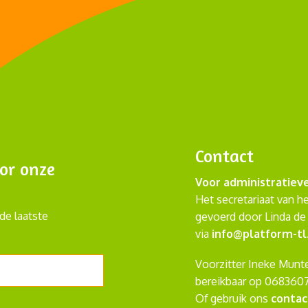
Contact
or onze
Voor administratiev
Het secretariaat van h
de laatste
gevoerd door Linda de 
via
info@platform-tl
Voorzitter Ineke Munte
bereikbaar op 068360
Of gebruik ons
contac