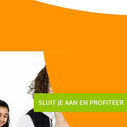
SLUIT JE AAN EN PROFITEER