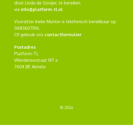
door Linda de Gooijer, te bereiken
via
info@platform-tl.nl
Voorzitter Ineke Munter is telefonisch bereikbaar op
0683607106.
Of gebruik ons
contactformulier
Postadres
Platform-TL
Wierdensestraat 147 a
7604 BE Almelo
© 2026