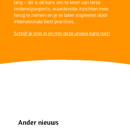
lang – dit is dé kans om te leren van Ierse
onderwijsexperts, waardevolle inzichten mee
terug te nemen en je te laten inspireren door
internationale best practices.
Schrijf je snel in en mis deze unieke kans niet!
Ander nieuws