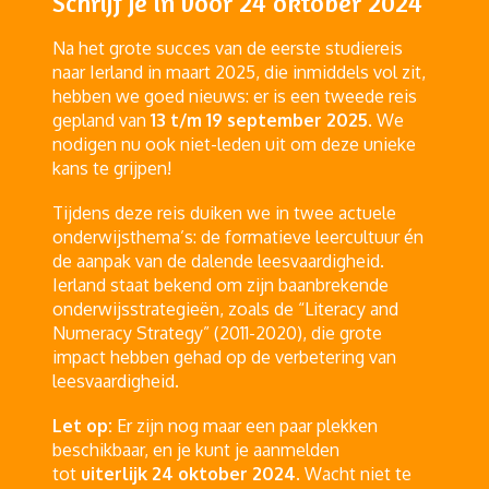
Schrijf je in voor 24 oktober 2024
Na het grote succes van de eerste studiereis
naar Ierland in maart 2025, die inmiddels vol zit,
hebben we goed nieuws: er is een tweede reis
gepland van
13 t/m 19 september 2025
. We
nodigen nu ook niet-leden uit om deze unieke
kans te grijpen!
Tijdens deze reis duiken we in twee actuele
onderwijsthema’s: de formatieve leercultuur én
de aanpak van de dalende leesvaardigheid.
Ierland staat bekend om zijn baanbrekende
onderwijsstrategieën, zoals de “Literacy and
Numeracy Strategy” (2011-2020), die grote
impact hebben gehad op de verbetering van
leesvaardigheid.
Let op:
Er zijn nog maar een paar plekken
beschikbaar, en je kunt je aanmelden
tot
uiterlijk 24 oktober 2024
. Wacht niet te